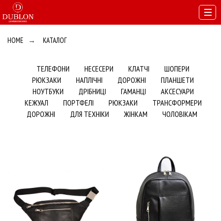
HOME
→
КАТАЛОГ
ТЕЛЕФОНИ
НЕСЕСЕРИ
КЛАТЧІ
ШОПЕРИ
РЮКЗАКИ
НАПЛІЧНІ
ДОРОЖНІ
ПЛАНШЕТИ
НОУТБУКИ
ДРІБНИЦІ
ГАМАНЦІ
АКСЕСУАРИ
КЕЖУАЛ
ПОРТФЕЛІ
РЮКЗАКИ
ТРАНСФОРМЕРИ
ДОРОЖНІ
ДЛЯ ТЕХНІКИ
ЖІНКАМ
ЧОЛОВІКАМ