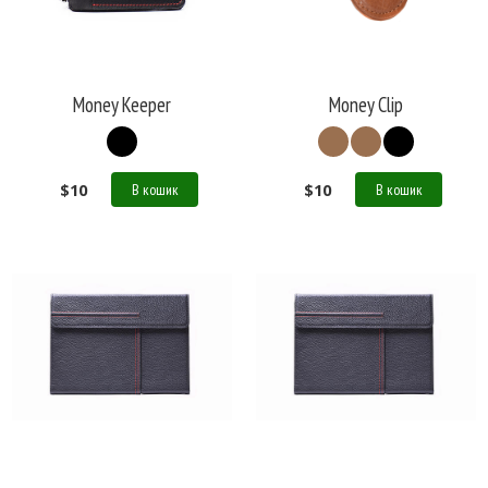
Money Keeper
Money Clip
$
10
$
10
В кошик
В кошик