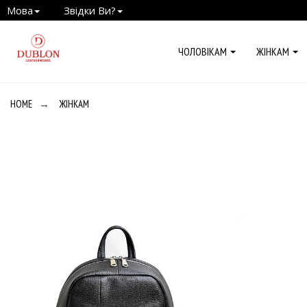
Мова
Звідки Ви?
ЧОЛОВІКАМ
ЖІНКАМ
HOME
→
ЖІНКАМ