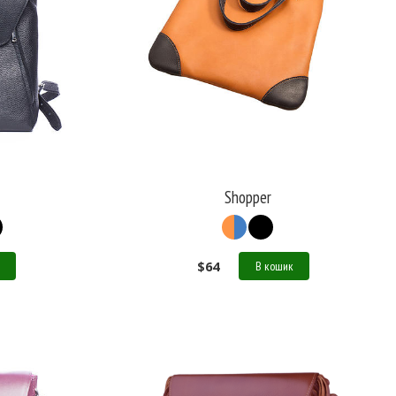
Shopper
$
64
В кошик