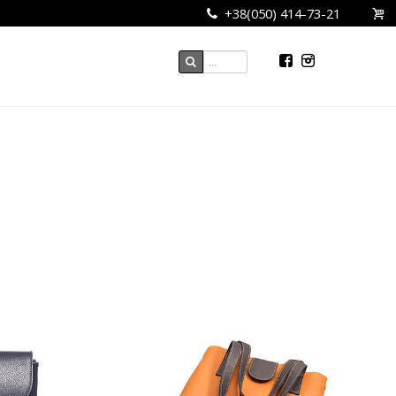
+38(050) 414-73-21