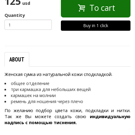
125
usd
To cart
Quantity
Buy in 1 click
ABOUT
Женская сумка из натуральной кожи сподкладкой.
общее отделение
три кармашка для небольших вещей
кармашек на молнии
ремень для ношения через плечо
По желанию подбор цвета кожи, подкладки и нитки.
Так же Вы можете создать свою
индивидуальную
надпись с помощью тиснения.