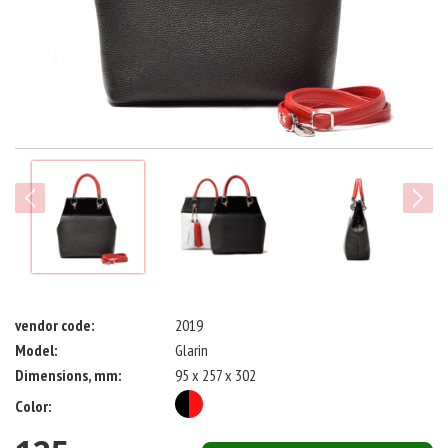
next
vendor code:
2019
Model:
Glarin
Dimensions, mm:
95 x 257 x 302
Color: