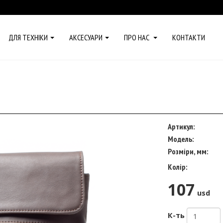
ДЛЯ ТЕХНІКИ
АКСЕСУАРИ
ПРО НАС
КОНТАКТИ
Артикул:
Модель:
Розміри, мм:
Колір:
107
usd
К-ть