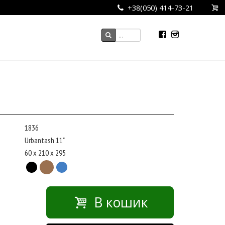
+38(050) 414-73-21
1836
Urbantash 11"
60 x 210 x 295
В кошик