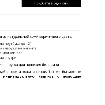
Придбати в один клік
я из натуральной кожи коричневого цвета.
ля ноутбука до 12″
а снаружи на магните
а молнии YKK
ия внутри
ке — ручка для ношения без ремня.
дбор цвета кожи и нитки. Так же Вы можете
ою
индивидуальную надпись с помощью