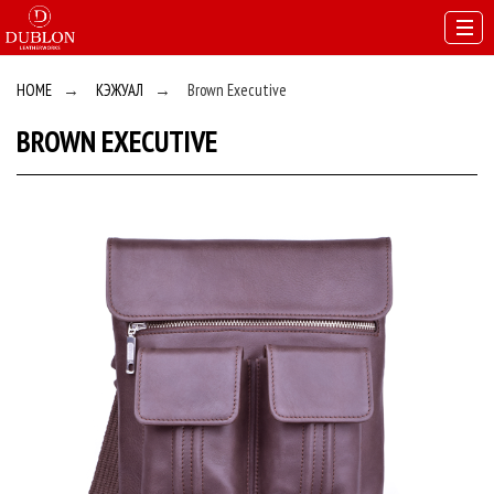
HOME
→
КЭЖУАЛ
→
Brown Executive
BROWN EXECUTIVE