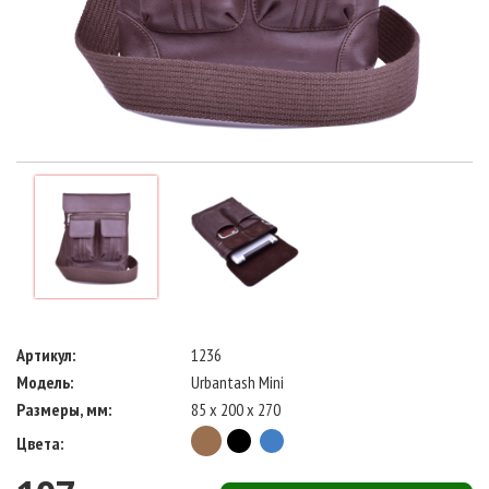
Артикул:
1236
Модель:
Urbantash Mini
Размеры, мм:
85 x 200 x 270
Цвета: