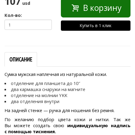
107
usd
В корзину
Кол-во:
Купить в 1 клик
ОПИСАНИЕ
Сумка мужская наплечная из натуральной кожи.
отделение для планшета до 10″
два кармашка снаружи на магните
отделение на молнии YKK
два отделения внутри
На задней стенке — ручка для ношения без ремня.
По желанию подбор цвета кожи и нитки. Так же
Вы можете создать свою
индивидуальную надпись
с помощью тиснения.