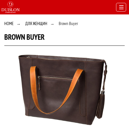
HOME
→
ДЛЯ ЖЕНЩИН
→
Brown Buyer
BROWN BUYER