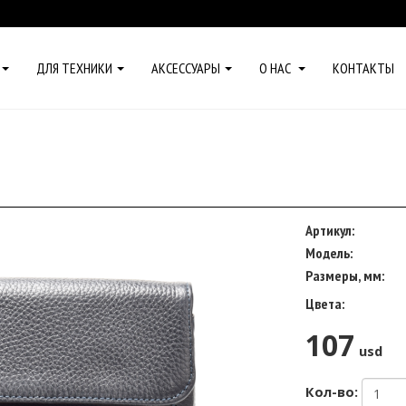
ДЛЯ ТЕХНИКИ
АКСЕССУАРЫ
О НАС
КОНТАКТЫ
Артикул:
Модель:
Размеры, мм:
Цвета:
107
usd
Кол-во: