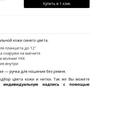
Купить в 1 клик
альной кожи синего цвета.
ля планшета до 12″
а снаружи на магните
а молнии YKK
ия внутри
ке — ручка для ношения без ремня.
дбор цвета кожи и нитки. Так же Вы можете
ою
индивидуальную надпись с помощью