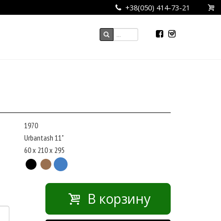
+38(050) 414-73-21
1970
Urbantash 11"
60 x 210 x 295
В корзину