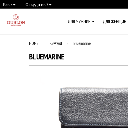
Язык
Откуда вы?
ДЛЯ МУЖЧИН
ДЛЯ ЖЕНЩИН
HOME
→
КЭЖУАЛ
→
Bluemarine
BLUEMARINE