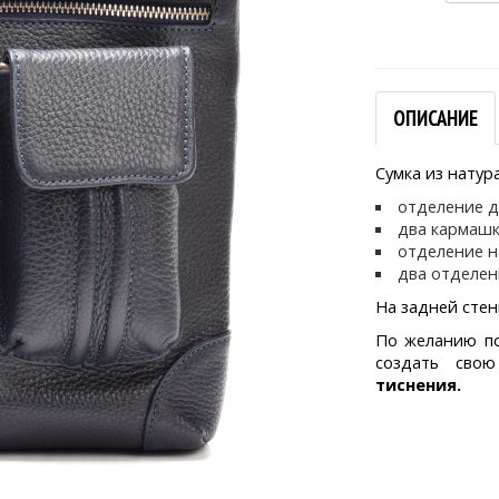
ОПИСАНИЕ
Сумка из натур
отделение д
два кармашк
отделение н
два отделен
На задней стен
По желанию по
создать св
тиснения.