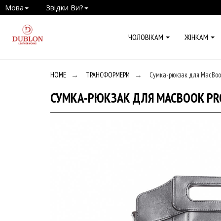
Мова
Звідки Ви?
ЧОЛОВІКАМ
ЖІНКАМ
HOME
→
ТРАНСФОРМЕРИ
→
Сумка-рюкзак для MacBook 
СУМКА-РЮКЗАК ДЛЯ MACBOOK PRO