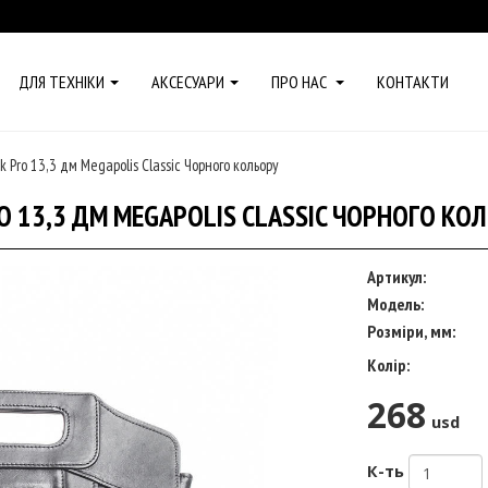
ДЛЯ ТЕХНІКИ
АКСЕСУАРИ
ПРО НАС
КОНТАКТИ
Pro 13,3 дм Megapolis Classic Чорного кольору
 13,3 ДМ MEGAPOLIS CLASSIC ЧОРНОГО КО
Артикул:
Модель:
Розміри, мм:
Колір:
268
usd
К-ть