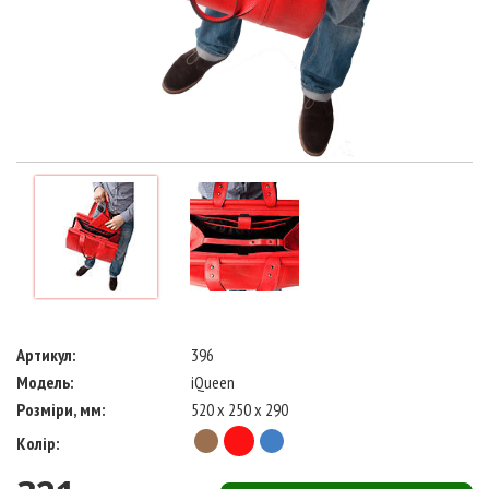
Артикул:
396
Модель:
iQueen
Розміри, мм:
520 x 250 x 290
Колір: