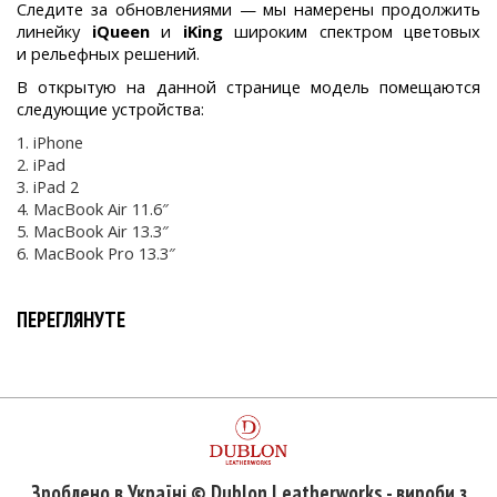
Следите за обновлениями — мы намерены продолжить
линейку
iQueen
и
iKing
широким спектром цветовых
и рельефных решений.
В открытую на данной странице модель помещаются
следующие устройства:
iPhone
iPad
iPad 2
MacBook Air 11.6″
MacBook Air 13.3″
MacBook Pro 13.3″
ПЕРЕГЛЯНУТЕ
Зроблено в Україні © Dublon Leatherworks - вироби з