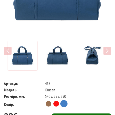
next
Артикул:
468
Модель:
iQueen
Розміри, мм:
540 x 25 x 290
Колір: