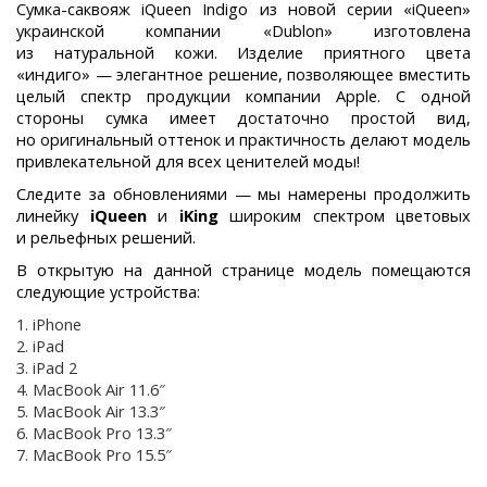
Сумка-саквояж iQueen Indigo из новой серии «iQueen»
украинской компании «Dublon» изготовлена
из натуральной кожи. Изделие приятного цвета
«индиго» — элегантное решение, позволяющее вместить
целый спектр продукции компании Apple. С одной
стороны сумка имеет достаточно простой вид,
но оригинальный оттенок и практичность делают модель
привлекательной для всех ценителей моды!
Следите за обновлениями — мы намерены продолжить
линейку
iQueen
и
iKing
широким спектром цветовых
и рельефных решений.
В открытую на данной странице модель помещаются
следующие устройства:
iPhone
iPad
iPad 2
MacBook Air 11.6″
MacBook Air 13.3″
MacBook Pro 13.3″
MacBook Pro 15.5″