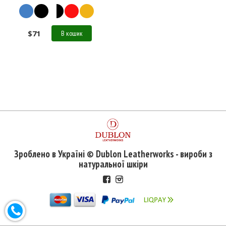
$
71
В кошик
Зроблено в Україні © Dublon Leatherworks - вироби з
натуральної шкіри