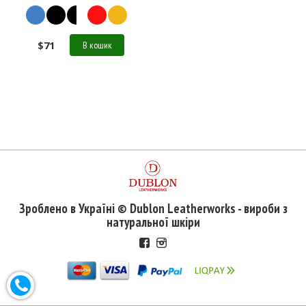
$
71
В кошик
Зроблено в Україні © Dublon Leatherworks - вироби з
натуральної шкіри