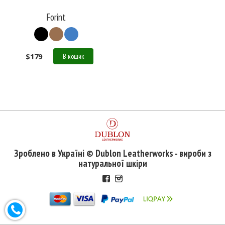
Forint
$
179
В кошик
Зроблено в Україні © Dublon Leatherworks - вироби з
натуральної шкіри