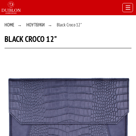
HOME
→
НОУТБУКИ
→
Black Croco 12"
BLACK CROCO 12"