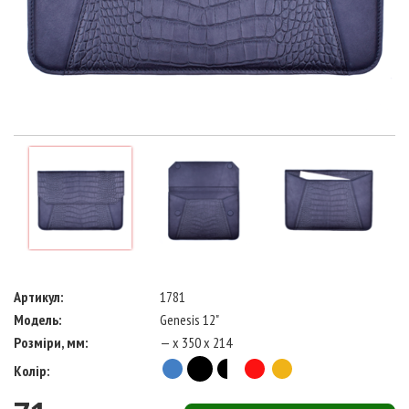
Артикул:
1781
Модель:
Genesis 12"
Розміри, мм:
— x 350 x 214
Колір: