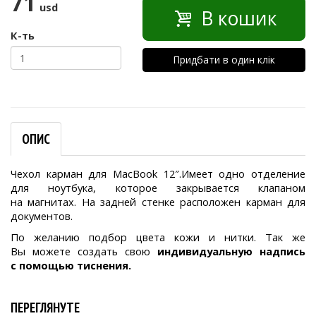
71
usd
В кошик
К-ть
Придбати в один клік
ОПИС
Чехол карман для MacBook 12″.Имеет одно отделение
для ноутбука, которое закрывается клапаном
на магнитах. На задней стенке расположен карман для
документов.
По желанию подбор цвета кожи и нитки. Так же
Вы можете создать свою
индивидуальную надпись
с помощью тиснения.
ПЕРЕГЛЯНУТЕ