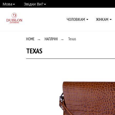
Мова
Звідки Ви?
ЧОЛОВІКАМ
ЖІНКАМ
HOME
→
НАПЛІЧНІ
→
Texas
TEXAS