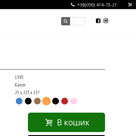
+38(050) 414-73-21
1393
Katrin
25 x 223 x 157
В кошик