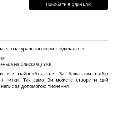
Придбати в один клік
атч з натуральної шкіри з підкладкою.
ння
енька на блискавці YKK
ти все найнеобхідніше. За бажанням підбір
 і нитки. Так само Ви можете створити свій
 напис за допомогою тиснення.