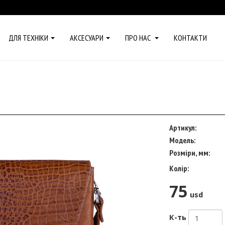
ДЛЯ ТЕХНІКИ
АКСЕСУАРИ
ПРО НАС
КОНТАКТИ
Артикул:
Модель:
Розміри, мм:
Колір:
75
usd
К-ть