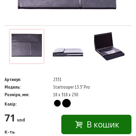
Артикул:
2331
Модель:
Startrooper 13.3" Pro
Розміри, мм:
18 x 318 x 230
Колір:
71
usd
В кошик
К-ть