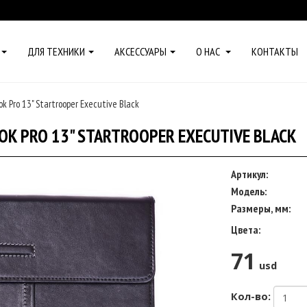
ДЛЯ ТЕХНИКИ
АКСЕССУАРЫ
О НАС
КОНТАКТЫ
Pro 13" Startrooper Executive Black
K PRO 13" STARTROOPER EXECUTIVE BLACK
Артикул:
Модель:
Размеры, мм:
Цвета:
71
usd
Кол-во: