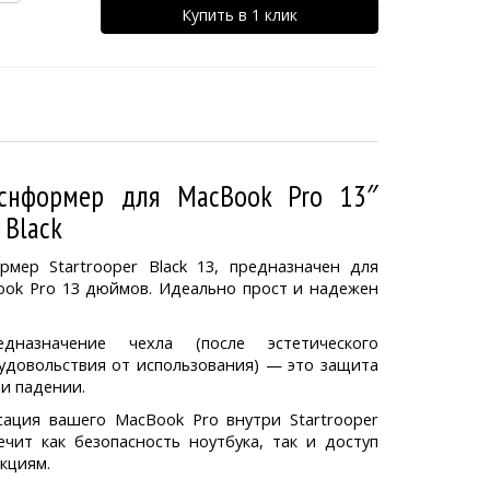
Купить в 1 клик
снформер для MacBook Pro 13″
 Black
рмер Startrooper Black 13, предназначен для
ook Pro 13 дюймов. Идеально прост и надежен
дназначение чехла (после эстетического
 удовольствия от использования) — это защита
и падении.
ация вашего MacBook Pro внутри Startrooper
ечит как безопасность ноутбука, так и доступ
нкциям.