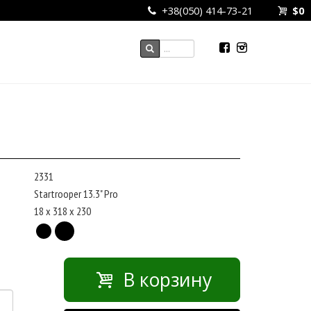
+38(050) 414-73-21
$
0
2331
Startrooper 13.3" Pro
18 x 318 x 230
В корзину