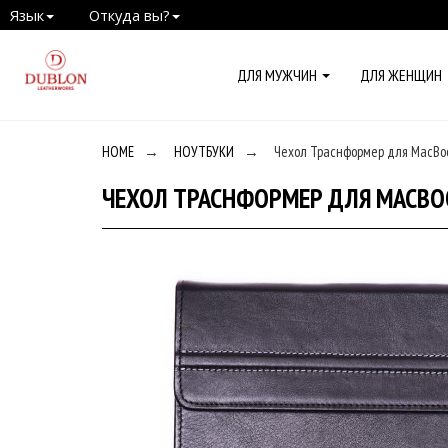
Язык
Откуда вы?
ДЛЯ МУЖЧИН
ДЛЯ ЖЕНЩИН
HOME
→
НОУТБУКИ
→
Чехол Траснформер для MacBook 
ЧЕХОЛ ТРАСНФОРМЕР ДЛЯ MACBOO