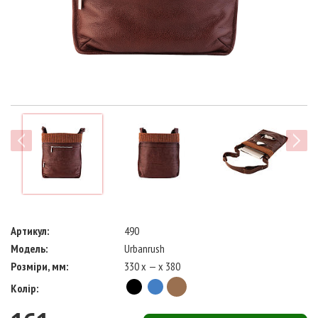
next
Артикул:
490
Модель:
Urbanrush
Розміри, мм:
330 x — x 380
Колір: