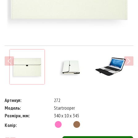
next
Артикул:
272
Модель:
Startrooper
Розміри, мм:
340 x 10 x 345
Колір: