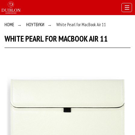
HOME
→
НОУТБУКИ
→
White Pearl for MacBook Air 11
WHITE PEARL FOR MACBOOK AIR 11