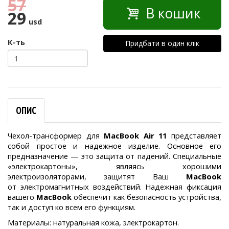
57
В кошик
29
usd
К-ть
Придбати в один клік
ОПИС
Чехол-трансформер для
MacBook Air 11
представляет
собой простое и надежное изделие. Основное его
предназначение — это защита от падений. Специальные
«электрокартоны», являясь хорошими
электроизоляторами, защитят Ваш
MacBook
от электромагнитных воздействий. Надежная фиксация
вашего
MacBook
обеспечит как безопасность устройства,
так и доступ ко всем его функциям.
Материалы: натуральная кожа, электрокартон.