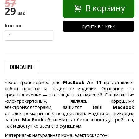
57
В корзину
29
usd
Кол-во:
Купить в 1 клик
ОПИСАНИЕ
Чехол-трансформер для
MacBook Air 11
представляет
собой простое и надежное изделие. Основное его
предназначение — это защита от падений. Специальные
«электрокартоны», являясь хорошими
электроизоляторами, защитят Ваш
MacBook
от электромагнитных воздействий. Надежная фиксация
вашего
MacBook
обеспечит как безопасность устройства,
так и доступ ко всем его функциям.
Материалы: натуральная кожа, электрокартон.