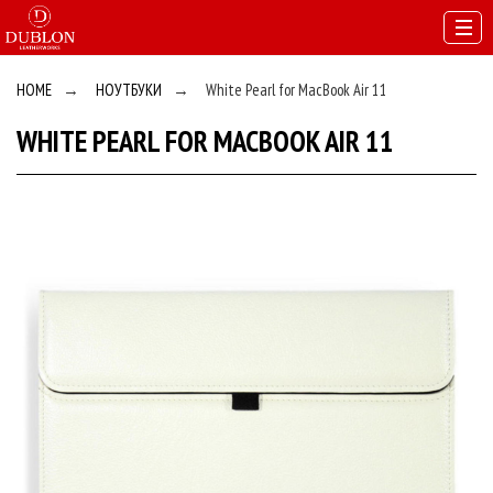
HOME
→
НОУТБУКИ
→
White Pearl for MacBook Air 11
WHITE PEARL FOR MACBOOK AIR 11