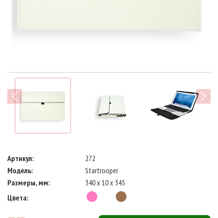
next
Артикул:
272
Модель:
Startrooper
Размеры, мм:
340 x 10 x 345
Цвета: