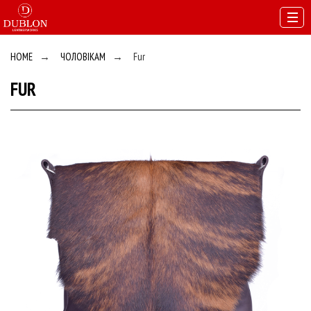
HOME
→
ЧОЛОВІКАМ
→
Fur
FUR