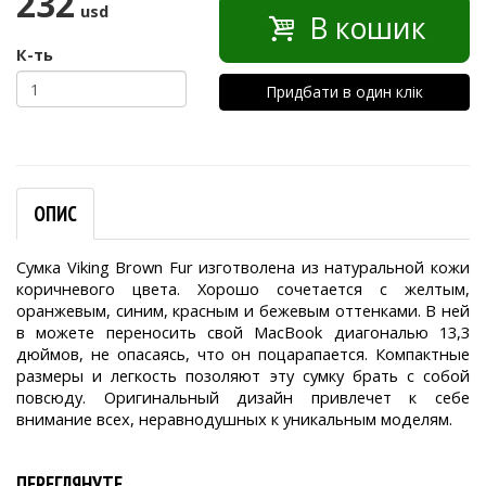
232
usd
В кошик
К-ть
Придбати в один клік
ОПИС
Сумка Viking Brown Fur изготволена из натуральной кожи
коричневого цвета. Хорошо сочетается с желтым,
оранжевым, синим, красным и бежевым оттенками. В ней
в можете переносить свой MacBook диагональю 13,3
дюймов, не опасаясь, что он поцарапается. Компактные
размеры и легкость позоляют эту сумку брать с собой
повсюду. Оригинальный дизайн привлечет к себе
внимание всех, неравнодушных к уникальным моделям.
ПЕРЕГЛЯНУТЕ