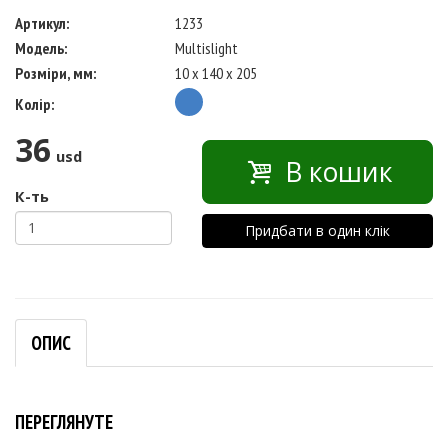
Артикул:
1233
Модель:
Multislight
Розміри, мм:
10 x 140 x 205
Колір:
36
usd
В кошик
К-ть
Придбати в один клік
ОПИС
ПЕРЕГЛЯНУТЕ