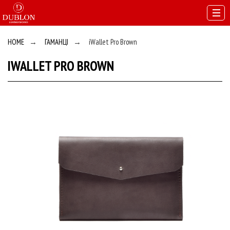
HOME
→
ГАМАНЦІ
→
iWallet Pro Brown
IWALLET PRO BROWN