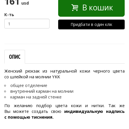
161
usd
В кошик
К-ть
Придбати в один клік
ОПИС
Женский рюкзак из натуральной кожи черного цвета
со шлейкой на молнии YKK
общее отделение
внутренний карман на молнии
карман на задней стенке
По желанию подбор цвета кожи и нитки. Так же
Вы можете создать свою
индивидуальную надпись
с помощью тиснения.