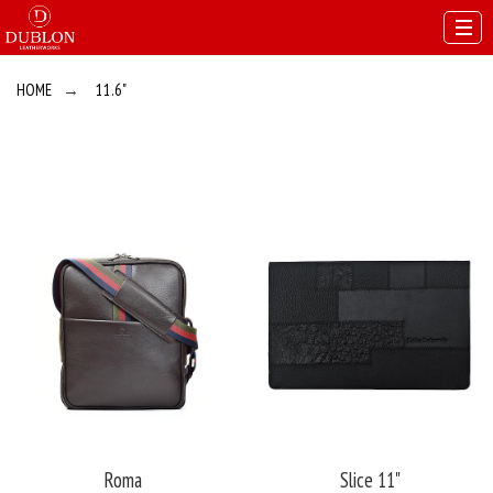
HOME
→
11.6"
Roma
Slice 11"