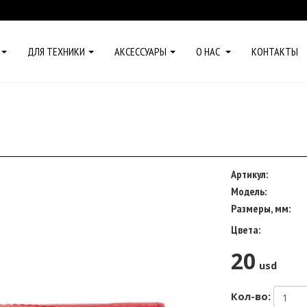
ДЛЯ ТЕХНИКИ
АКСЕССУАРЫ
О НАС
КОНТАКТЫ
Артикул:
Модель:
Размеры, мм:
Цвета:
20
usd
Кол-во: