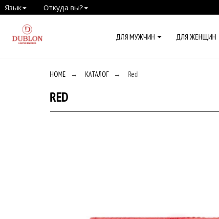
Язык
Откуда вы?
ДЛЯ МУЖЧИН
ДЛЯ ЖЕНЩИН
HOME
→
КАТАЛОГ
→
Red
RED