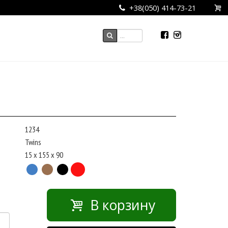
+38(050) 414-73-21
1234
Twins
15 x 155 x 90
В корзину