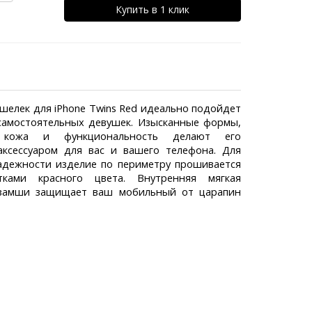
Купить в 1 клик
шелек для iPhone Twins Red идеально подойдет
самостоятельных девушек. Изысканные формы,
я кожа и функциональность делают его
ксессуаром для вас и вашего телефона. Для
адежности изделие по периметру прошивается
ками красного цвета. Внутренняя мягкая
 замши защищает ваш мобильный от царапин