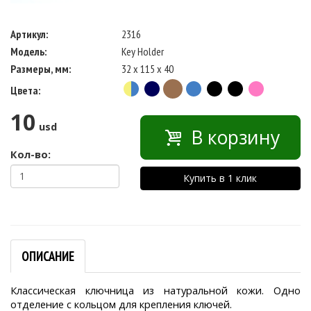
Артикул:
2316
Модель:
Key Holder
Размеры, мм:
32 x 115 x 40
Цвета:
10
usd
В корзину
Кол-во:
Купить в 1 клик
ОПИСАНИЕ
Классическая ключница из натуральной кожи. Одно
отделение с кольцом для крепления ключей.