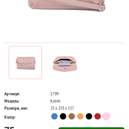
Артикул:
1799
Модель:
Katrin
Розміри, мм:
25 x 233 x 157
Колір: