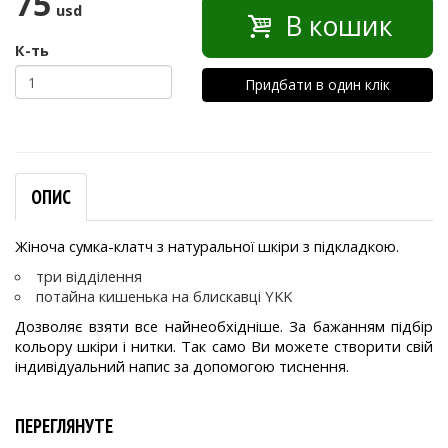
75
usd
В кошик
К-ть
Придбати в один клік
ОПИС
Жіноча сумка-клатч з натуральної шкіри з підкладкою.
три відділення
потайна кишенька на блискавці YKK
Дозволяє взяти все найнеобхідніше. За бажанням підбір
кольору шкіри і нитки. Так само Ви можете створити свій
індивідуальний напис за допомогою тиснення.
ПЕРЕГЛЯНУТЕ