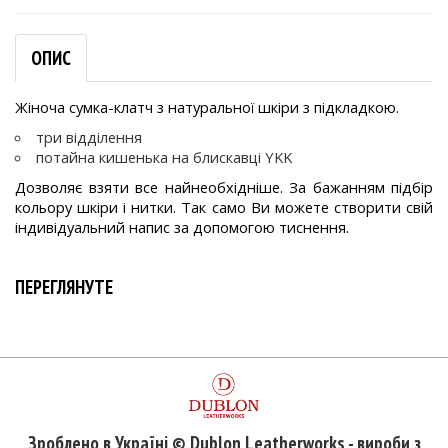
ОПИС
Жіноча сумка-клатч з натуральної шкіри з підкладкою.
три відділення
потайна кишенька на блискавці YKK
Дозволяє взяти все найнеобхідніше. За бажанням підбір
кольору шкіри і нитки. Так само Ви можете створити свій
індивідуальний напис за допомогою тиснення.
ПЕРЕГЛЯНУТЕ
Зроблено в Україні © Dublon Leatherworks - вироби з