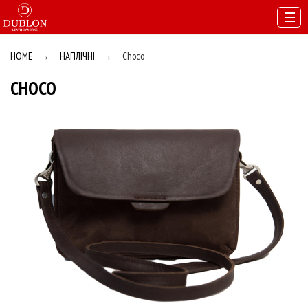
HOME
→
НАПЛІЧНІ
→
Choco
CHOCO