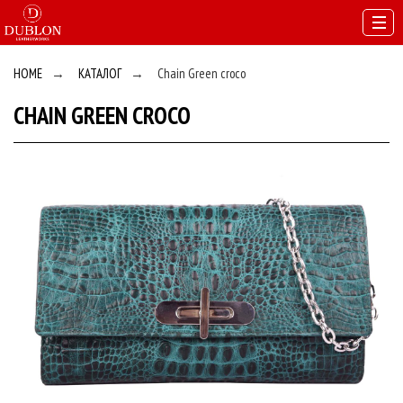
HOME
→
КАТАЛОГ
→
Chain Green croco
CHAIN GREEN CROCO