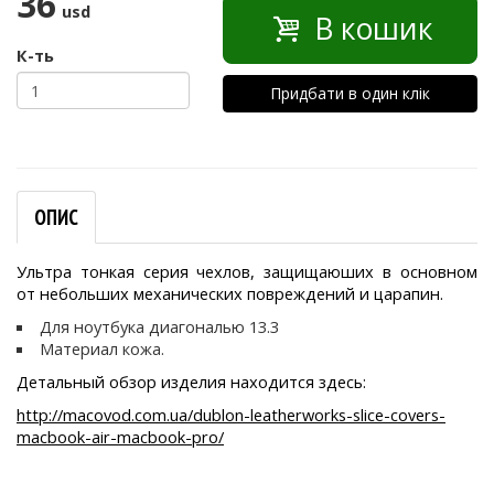
36
usd
В кошик
К-ть
Придбати в один клік
ОПИС
Ультра тонкая серия чехлов, защищаюших в основном
от небольших механических повреждений и царапин.
Для ноутбука диагональю 13.3
Материал кожа.
Детальный обзор изделия находится здесь:
http://macovod.com.ua/dublon-leatherworks-slice-covers-
macbook-air-macbook-pro/