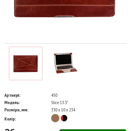
Артикул:
450
Модель:
Slice 13.3"
Розміри, мм:
330 x 10 x 234
Колір: